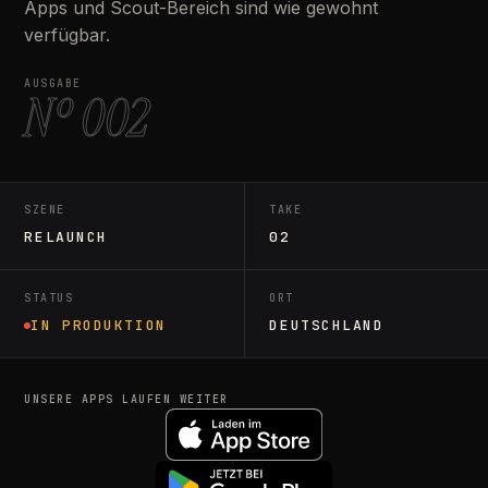
Apps und Scout-Bereich sind wie gewohnt
verfügbar.
AUSGABE
Nº 002
SZENE
TAKE
RELAUNCH
02
STATUS
ORT
IN PRODUKTION
DEUTSCHLAND
UNSERE APPS LAUFEN WEITER