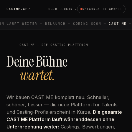
CASTME.APP
SCOUT-LOGIN ↗
RELAUNCH IN ARBEIT
M LÄUFT WEITER — RELAUNCH — COMING SOON —
CAST ME
— 
CAST ME — DIE CASTING-PLATTFORM
Deine Bühne
wartet.
Wir bauen CAST ME komplett neu. Schneller,
schöner, besser — die neue Plattform für Talents
und Casting-Profis erscheint in Kürze.
Die gesamte
CAST ME Plattform läuft währenddessen ohne
Unterbrechung weiter:
Castings, Bewerbungen,