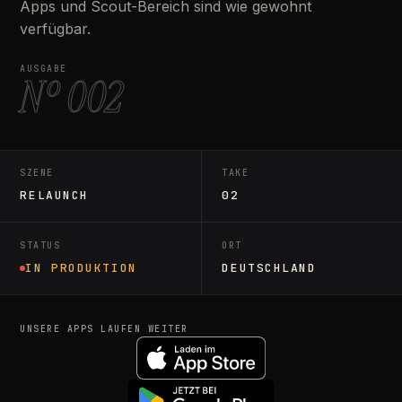
Apps und Scout-Bereich sind wie gewohnt
verfügbar.
AUSGABE
Nº 002
SZENE
TAKE
RELAUNCH
02
STATUS
ORT
IN PRODUKTION
DEUTSCHLAND
UNSERE APPS LAUFEN WEITER