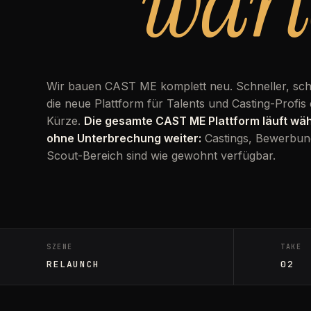
wart
Wir bauen CAST ME komplett neu. Schneller, sc
die neue Plattform für Talents und Casting-Profis 
Kürze.
Die gesamte CAST ME Plattform läuft w
ohne Unterbrechung weiter:
Castings, Bewerbun
Scout-Bereich sind wie gewohnt verfügbar.
SZENE
TAKE
RELAUNCH
02