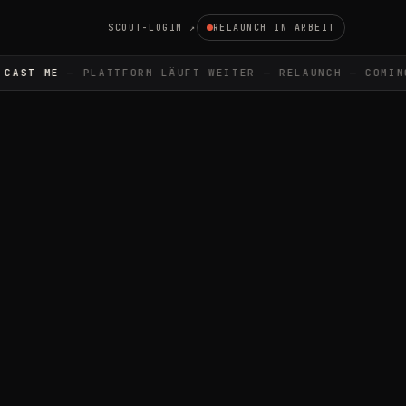
SCOUT-LOGIN ↗
RELAUNCH IN ARBEIT
AST ME
— PLATTFORM LÄUFT WEITER — RELAUNCH — COMING