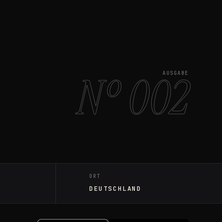
Nº 002
AUSGABE
ORT
DEUTSCHLAND