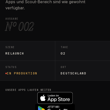
Apps und Scout-Bereich sind wie gewohnt
verfügbar.
AUSGABE
Nº 002
SZENE
TAKE
RELAUNCH
02
STATUS
ORT
IN PRODUKTION
DEUTSCHLAND
UNSERE APPS LAUFEN WEITER