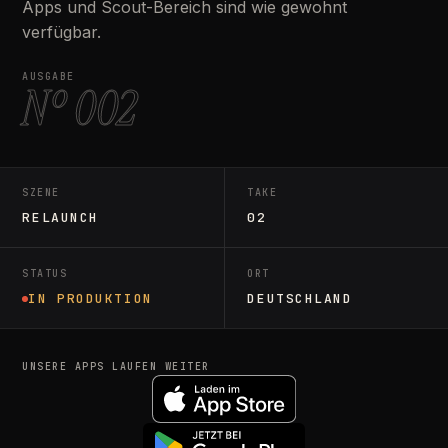
Apps und Scout-Bereich sind wie gewohnt
verfügbar.
AUSGABE
Nº 002
SZENE
TAKE
RELAUNCH
02
STATUS
ORT
IN PRODUKTION
DEUTSCHLAND
UNSERE APPS LAUFEN WEITER