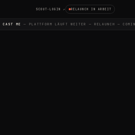
SCOUT-LOGIN ↗
RELAUNCH IN ARBEIT
CAST ME
— PLATTFORM LÄUFT WEITER — RELAUNCH — COMIN