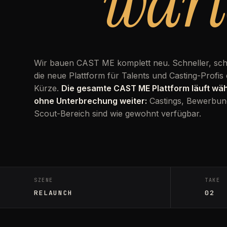
wart
Wir bauen CAST ME komplett neu. Schneller, sc
die neue Plattform für Talents und Casting-Profis 
Kürze.
Die gesamte CAST ME Plattform läuft w
ohne Unterbrechung weiter:
Castings, Bewerbun
Scout-Bereich sind wie gewohnt verfügbar.
SZENE
TAKE
RELAUNCH
02