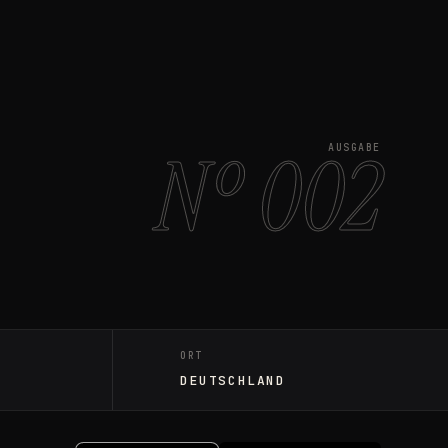
Nº 002
AUSGABE
ORT
DEUTSCHLAND