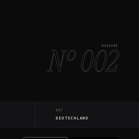
Nº 002
AUSGABE
ORT
DEUTSCHLAND