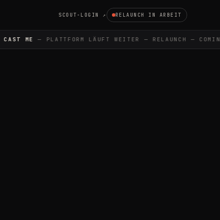
SCOUT-LOGIN ↗
RELAUNCH IN ARBEIT
AST ME
— PLATTFORM LÄUFT WEITER — RELAUNCH — COMING