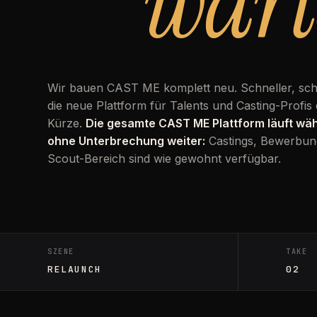
wart
Wir bauen CAST ME komplett neu. Schneller, sc
die neue Plattform für Talents und Casting-Profis 
Kürze.
Die gesamte CAST ME Plattform läuft w
ohne Unterbrechung weiter:
Castings, Bewerbun
Scout-Bereich sind wie gewohnt verfügbar.
SZENE
TAKE
RELAUNCH
02