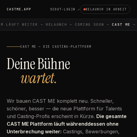
CASTME.APP
SCOUT-LOGIN ↗
RELAUNCH IN ARBEIT
M LÄUFT WEITER — RELAUNCH — COMING SOON —
CAST ME
— P
CAST ME — DIE CASTING-PLATTFORM
Deine Bühne
wartet.
Wir bauen CAST ME komplett neu. Schneller,
schöner, besser — die neue Plattform für Talents
und Casting-Profis erscheint in Kürze.
Die gesamte
CAST ME Plattform läuft währenddessen ohne
Unterbrechung weiter:
Castings, Bewerbungen,