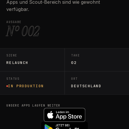
Apps und Scout-Bereich sind wie gewohnt
verfügbar.
AUSGABE
Nº 002
SZENE
TAKE
RELAUNCH
02
STATUS
ORT
IN PRODUKTION
DEUTSCHLAND
UNSERE APPS LAUFEN WEITER