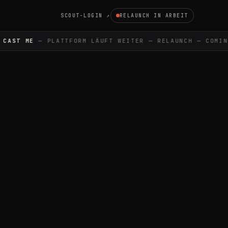
SCOUT-LOGIN ↗
RELAUNCH IN ARBEIT
AST ME
— PLATTFORM LÄUFT WEITER — RELAUNCH — COMING