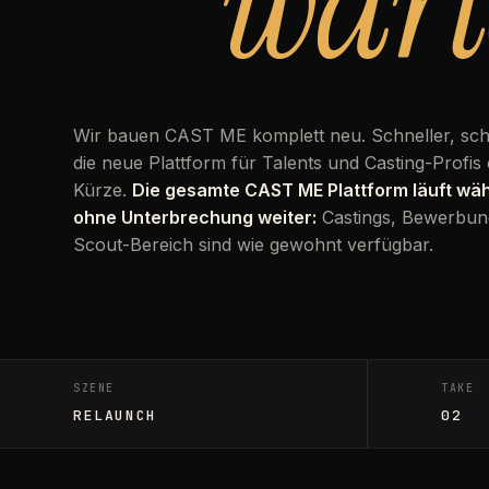
wart
Wir bauen CAST ME komplett neu. Schneller, sc
die neue Plattform für Talents und Casting-Profis 
Kürze.
Die gesamte CAST ME Plattform läuft w
ohne Unterbrechung weiter:
Castings, Bewerbun
Scout-Bereich sind wie gewohnt verfügbar.
SZENE
TAKE
RELAUNCH
02