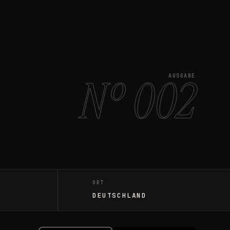
Nº 002
AUSGABE
ORT
DEUTSCHLAND