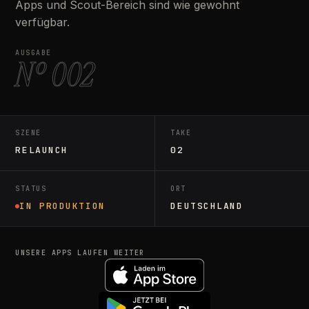
Apps und Scout-Bereich sind wie gewohnt
verfügbar.
AUSGABE
Nº 002
SZENE
TAKE
RELAUNCH
02
STATUS
ORT
IN PRODUKTION
DEUTSCHLAND
UNSERE APPS LAUFEN WEITER