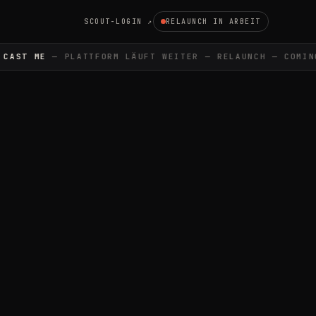
SCOUT-LOGIN ↗
RELAUNCH IN ARBEIT
CAST ME
— PLATTFORM LÄUFT WEITER — RELAUNCH — COMIN