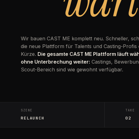
wart
Wir bauen CAST ME komplett neu. Schneller, sc
die neue Plattform für Talents und Casting-Profis 
Kürze.
Die gesamte CAST ME Plattform läuft w
ohne Unterbrechung weiter:
Castings, Bewerbun
Scout-Bereich sind wie gewohnt verfügbar.
SZENE
TAKE
RELAUNCH
02