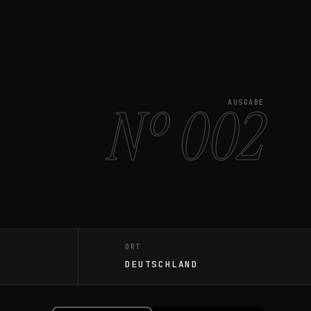
Nº 002
AUSGABE
ORT
DEUTSCHLAND