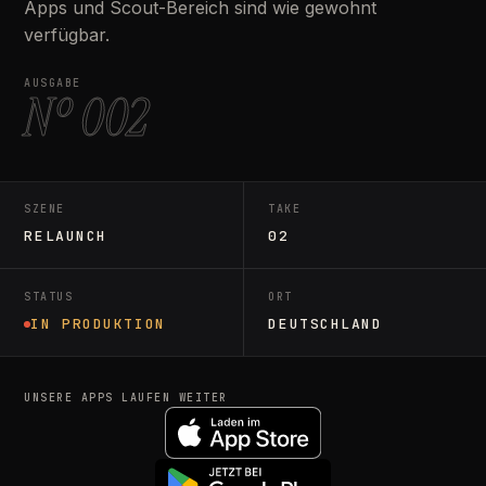
Apps und Scout-Bereich sind wie gewohnt
verfügbar.
AUSGABE
Nº 002
SZENE
TAKE
RELAUNCH
02
STATUS
ORT
IN PRODUKTION
DEUTSCHLAND
UNSERE APPS LAUFEN WEITER