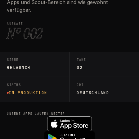
Apps und Scout-Bereich sind wie gewohnt
verfügbar.
AUSGABE
Nº 002
SZENE
TAKE
RELAUNCH
02
STATUS
ORT
IN PRODUKTION
DEUTSCHLAND
UNSERE APPS LAUFEN WEITER