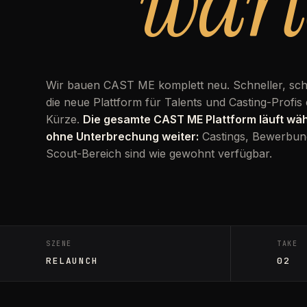
wart
Wir bauen CAST ME komplett neu. Schneller, sc
die neue Plattform für Talents und Casting-Profis 
Kürze.
Die gesamte CAST ME Plattform läuft w
ohne Unterbrechung weiter:
Castings, Bewerbun
Scout-Bereich sind wie gewohnt verfügbar.
SZENE
TAKE
RELAUNCH
02