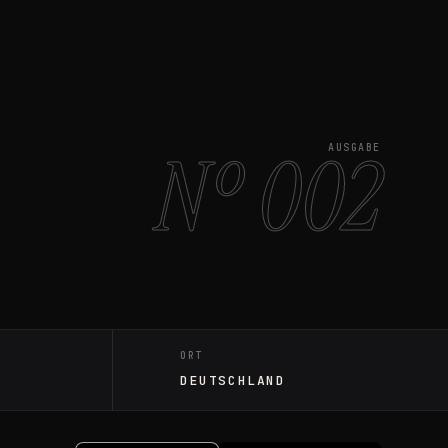
Nº 002
AUSGABE
ORT
DEUTSCHLAND