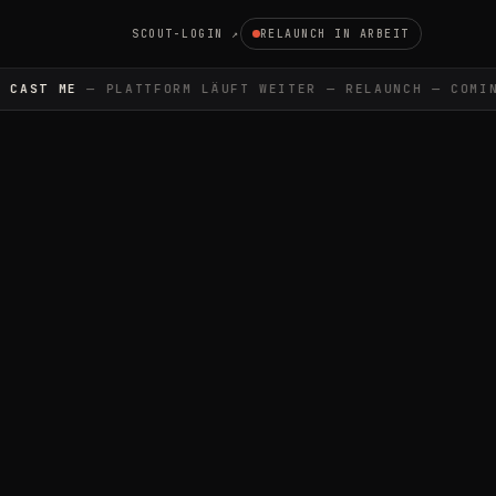
SCOUT-LOGIN ↗
RELAUNCH IN ARBEIT
CAST ME
— PLATTFORM LÄUFT WEITER — RELAUNCH — COMIN