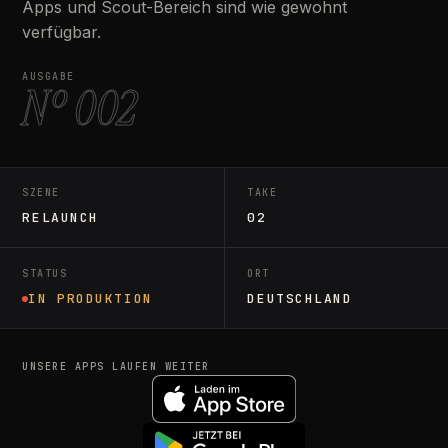
Apps und Scout-Bereich sind wie gewohnt
verfügbar.
AUSGABE
Nº 002
SZENE
TAKE
RELAUNCH
02
STATUS
ORT
IN PRODUKTION
DEUTSCHLAND
UNSERE APPS LAUFEN WEITER