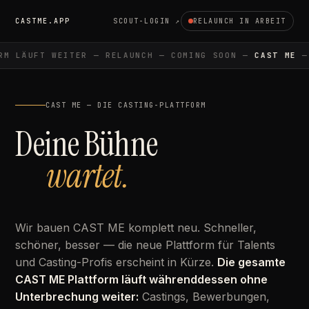
CASTME.APP
SCOUT-LOGIN ↗
RELAUNCH IN ARBEIT
M LÄUFT WEITER — RELAUNCH — COMING SOON —
CAST ME
— 
CAST ME — DIE CASTING-PLATTFORM
Deine Bühne
wartet.
Wir bauen CAST ME komplett neu. Schneller,
schöner, besser — die neue Plattform für Talents
und Casting-Profis erscheint in Kürze.
Die gesamte
CAST ME Plattform läuft währenddessen ohne
Unterbrechung weiter:
Castings, Bewerbungen,