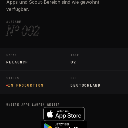
Apps und Scout-Bereich sind wie gewohnt
verfügbar.
AUSGABE
Nº 002
SZENE
TAKE
RELAUNCH
02
STATUS
ORT
IN PRODUKTION
DEUTSCHLAND
UNSERE APPS LAUFEN WEITER