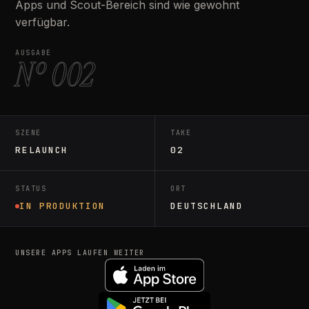
Apps und Scout-Bereich sind wie gewohnt
verfügbar.
AUSGABE
Nº 002
SZENE
TAKE
RELAUNCH
02
STATUS
ORT
IN PRODUKTION
DEUTSCHLAND
UNSERE APPS LAUFEN WEITER