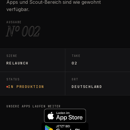
Apps und Scout-Bereich sind wie gewohnt
verfügbar.
AUSGABE
Nº 002
SZENE
TAKE
RELAUNCH
02
STATUS
ORT
IN PRODUKTION
DEUTSCHLAND
UNSERE APPS LAUFEN WEITER