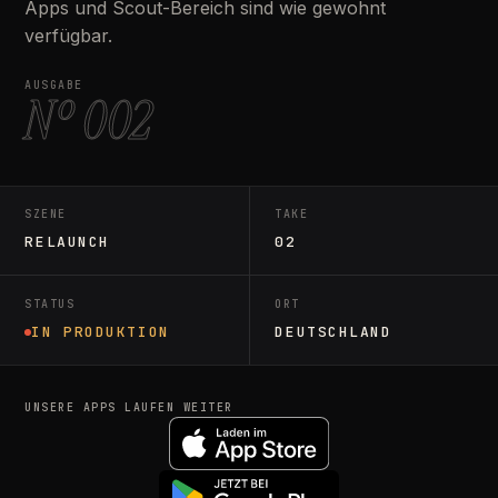
Apps und Scout-Bereich sind wie gewohnt
verfügbar.
AUSGABE
Nº 002
SZENE
TAKE
RELAUNCH
02
STATUS
ORT
IN PRODUKTION
DEUTSCHLAND
UNSERE APPS LAUFEN WEITER