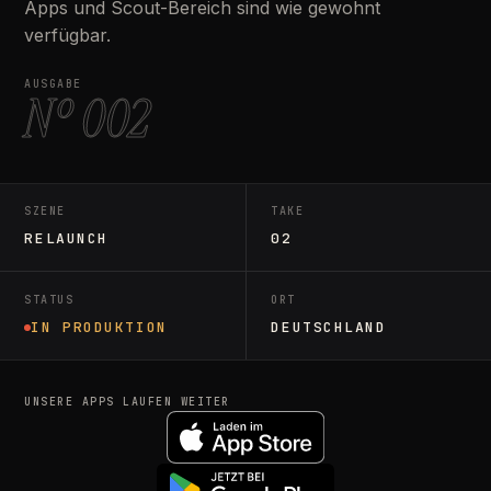
Apps und Scout-Bereich sind wie gewohnt
verfügbar.
AUSGABE
Nº 002
SZENE
TAKE
RELAUNCH
02
STATUS
ORT
IN PRODUKTION
DEUTSCHLAND
UNSERE APPS LAUFEN WEITER