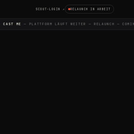
SCOUT-LOGIN ↗
RELAUNCH IN ARBEIT
CAST ME
— PLATTFORM LÄUFT WEITER — RELAUNCH — COMIN