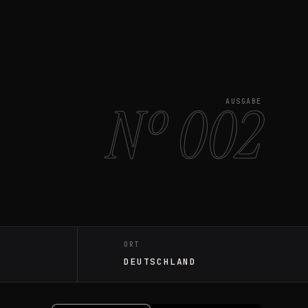
Nº 002
AUSGABE
ORT
DEUTSCHLAND