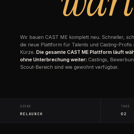
wart
Wir bauen CAST ME komplett neu. Schneller, sc
die neue Plattform für Talents und Casting-Profis 
Kürze.
Die gesamte CAST ME Plattform läuft w
ohne Unterbrechung weiter:
Castings, Bewerbun
Scout-Bereich sind wie gewohnt verfügbar.
SZENE
TAKE
RELAUNCH
02