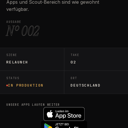
Apps und Scout-Bereich sind wie gewohnt
verfügbar.
AUSGABE
Nº 002
SZENE
TAKE
RELAUNCH
02
STATUS
ORT
IN PRODUKTION
DEUTSCHLAND
UNSERE APPS LAUFEN WEITER