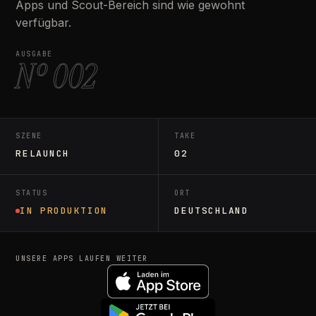
Apps und Scout-Bereich sind wie gewohnt
verfügbar.
AUSGABE
Nº 002
SZENE
TAKE
RELAUNCH
02
STATUS
ORT
IN PRODUKTION
DEUTSCHLAND
UNSERE APPS LAUFEN WEITER