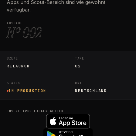
Apps und Scout-Bereich sind wie gewohnt
verfügbar.
AUSGABE
Nº 002
SZENE
TAKE
RELAUNCH
02
STATUS
ORT
IN PRODUKTION
DEUTSCHLAND
UNSERE APPS LAUFEN WEITER