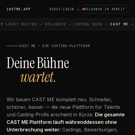
CASTME.APP
SCOUT-LOGIN ↗
RELAUNCH IN ARBEIT
M LÄUFT WEITER — RELAUNCH — COMING SOON —
CAST ME
— P
CAST ME — DIE CASTING-PLATTFORM
Deine Bühne
wartet.
Wir bauen CAST ME komplett neu. Schneller,
schöner, besser — die neue Plattform für Talents
und Casting-Profis erscheint in Kürze.
Die gesamte
CAST ME Plattform läuft währenddessen ohne
Unterbrechung weiter:
Castings, Bewerbungen,