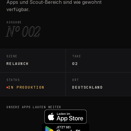
Apps und Scout-Bereich sind wie gewohnt
verfügbar.
AUSGABE
Nº 002
SZENE
TAKE
RELAUNCH
02
STATUS
ORT
IN PRODUKTION
DEUTSCHLAND
UNSERE APPS LAUFEN WEITER