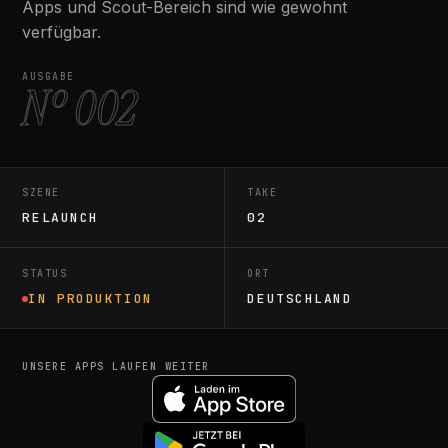
Apps und Scout-Bereich sind wie gewohnt
verfügbar.
AUSGABE
Nº 002
SZENE
TAKE
RELAUNCH
02
STATUS
ORT
IN PRODUKTION
DEUTSCHLAND
UNSERE APPS LAUFEN WEITER