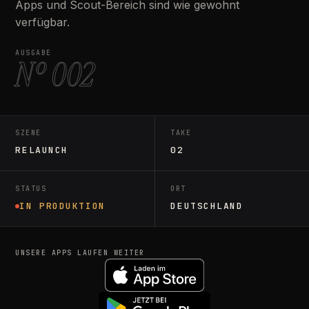
Apps und Scout-Bereich sind wie gewohnt
verfügbar.
AUSGABE
Nº 002
SZENE
TAKE
RELAUNCH
02
STATUS
ORT
IN PRODUKTION
DEUTSCHLAND
UNSERE APPS LAUFEN WEITER