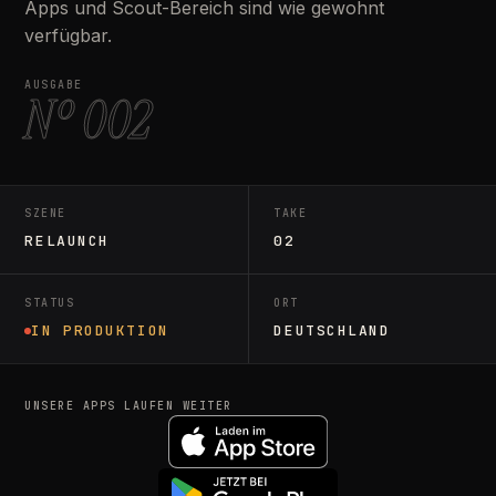
Apps und Scout-Bereich sind wie gewohnt
verfügbar.
AUSGABE
Nº 002
SZENE
TAKE
RELAUNCH
02
STATUS
ORT
IN PRODUKTION
DEUTSCHLAND
UNSERE APPS LAUFEN WEITER