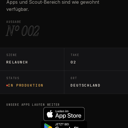
Apps und Scout-Bereich sind wie gewohnt
verfügbar.
AUSGABE
Nº 002
SZENE
TAKE
RELAUNCH
02
STATUS
ORT
IN PRODUKTION
DEUTSCHLAND
UNSERE APPS LAUFEN WEITER