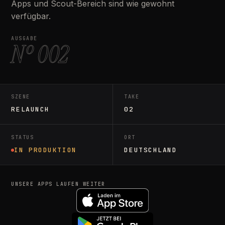
Apps und Scout-Bereich sind wie gewohnt
verfügbar.
AUSGABE
Nº 002
SZENE
TAKE
RELAUNCH
02
STATUS
ORT
IN PRODUKTION
DEUTSCHLAND
UNSERE APPS LAUFEN WEITER