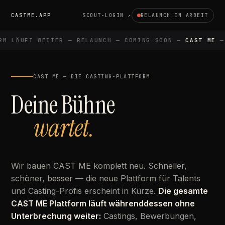
CASTME.APP
SCOUT-LOGIN ↗
RELAUNCH IN ARBEIT
M LÄUFT WEITER — RELAUNCH — COMING SOON —
CAST ME
— 
CAST ME — DIE CASTING-PLATTFORM
Deine Bühne
wartet.
Wir bauen CAST ME komplett neu. Schneller,
schöner, besser — die neue Plattform für Talents
und Casting-Profis erscheint in Kürze.
Die gesamte
CAST ME Plattform läuft währenddessen ohne
Unterbrechung weiter:
Castings, Bewerbungen,