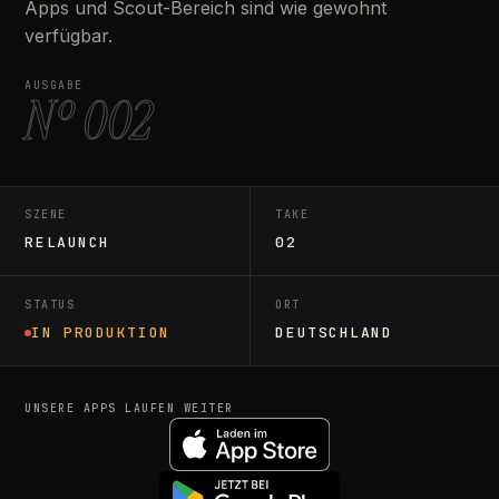
Apps und Scout-Bereich sind wie gewohnt
verfügbar.
AUSGABE
Nº 002
SZENE
TAKE
RELAUNCH
02
STATUS
ORT
IN PRODUKTION
DEUTSCHLAND
UNSERE APPS LAUFEN WEITER