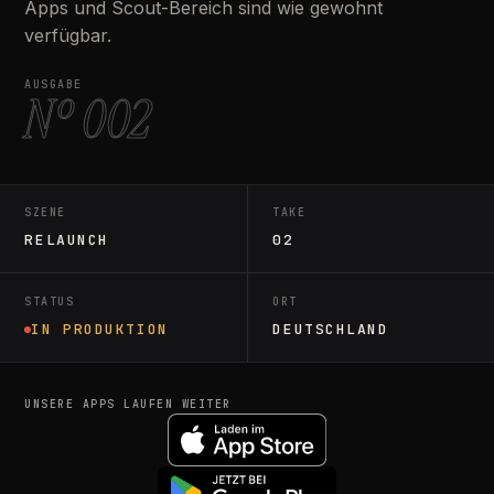
Apps und Scout-Bereich sind wie gewohnt
verfügbar.
AUSGABE
Nº 002
SZENE
TAKE
RELAUNCH
02
STATUS
ORT
IN PRODUKTION
DEUTSCHLAND
UNSERE APPS LAUFEN WEITER