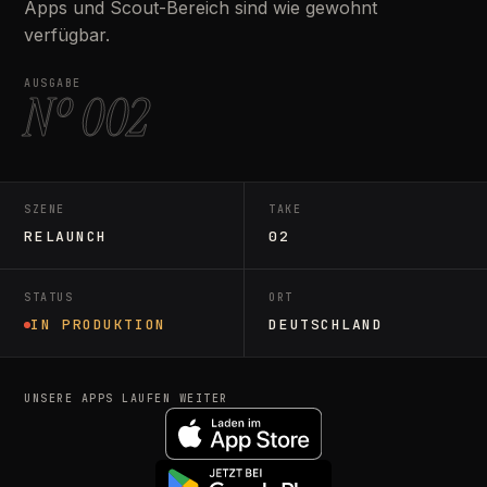
Apps und Scout-Bereich sind wie gewohnt
verfügbar.
AUSGABE
Nº 002
SZENE
TAKE
RELAUNCH
02
STATUS
ORT
IN PRODUKTION
DEUTSCHLAND
UNSERE APPS LAUFEN WEITER