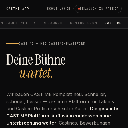
CASTME.APP
SCOUT-LOGIN ↗
RELAUNCH IN ARBEIT
M LÄUFT WEITER — RELAUNCH — COMING SOON —
CAST ME
— 
CAST ME — DIE CASTING-PLATTFORM
Deine Bühne
wartet.
Wir bauen CAST ME komplett neu. Schneller,
schöner, besser — die neue Plattform für Talents
und Casting-Profis erscheint in Kürze.
Die gesamte
CAST ME Plattform läuft währenddessen ohne
Unterbrechung weiter:
Castings, Bewerbungen,