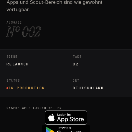
Apps und Scout-Bereich sind wie gewohnt
verfügbar.
AUSGABE
Nº 002
SZENE
TAKE
RELAUNCH
02
STATUS
ORT
IN PRODUKTION
DEUTSCHLAND
UNSERE APPS LAUFEN WEITER