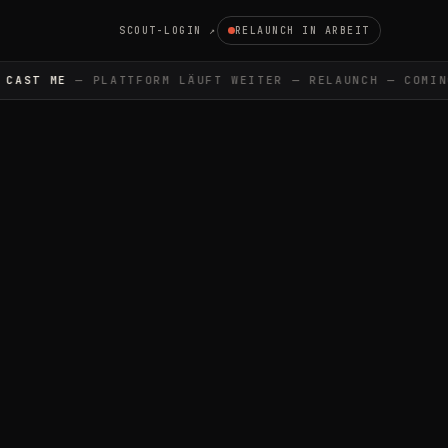
SCOUT-LOGIN ↗
RELAUNCH IN ARBEIT
AST ME
— PLATTFORM LÄUFT WEITER — RELAUNCH — COMING