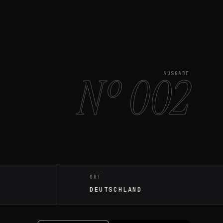
Nº 002
AUSGABE
ORT
DEUTSCHLAND