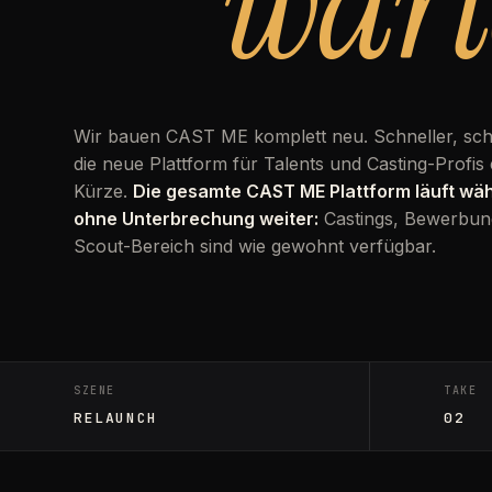
wart
Wir bauen CAST ME komplett neu. Schneller, sc
die neue Plattform für Talents und Casting-Profis 
Kürze.
Die gesamte CAST ME Plattform läuft w
ohne Unterbrechung weiter:
Castings, Bewerbun
Scout-Bereich sind wie gewohnt verfügbar.
SZENE
TAKE
RELAUNCH
02