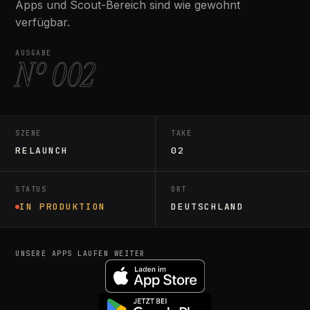
Apps und Scout-Bereich sind wie gewohnt
verfügbar.
AUSGABE
Nº 002
SZENE
TAKE
RELAUNCH
02
STATUS
ORT
IN PRODUKTION
DEUTSCHLAND
UNSERE APPS LAUFEN WEITER