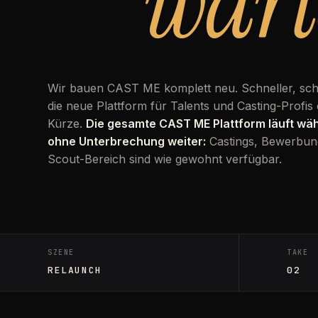
wart
Wir bauen CAST ME komplett neu. Schneller, sc
die neue Plattform für Talents und Casting-Profis 
Kürze.
Die gesamte CAST ME Plattform läuft w
ohne Unterbrechung weiter:
Castings, Bewerbun
Scout-Bereich sind wie gewohnt verfügbar.
SZENE
TAKE
RELAUNCH
02