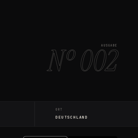
Nº 002
AUSGABE
ORT
DEUTSCHLAND