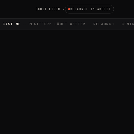
SCOUT-LOGIN ↗
RELAUNCH IN ARBEIT
CAST ME
— PLATTFORM LÄUFT WEITER — RELAUNCH — COMIN