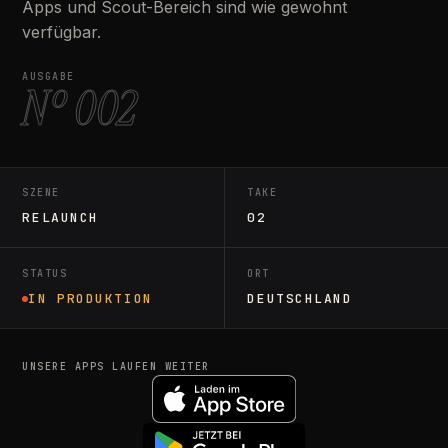
Apps und Scout-Bereich sind wie gewohnt
verfügbar.
AUSGABE
Nº 002
SZENE
TAKE
RELAUNCH
02
STATUS
ORT
IN PRODUKTION
DEUTSCHLAND
UNSERE APPS LAUFEN WEITER