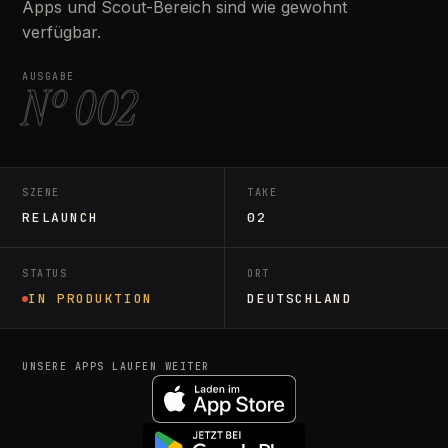
Apps und Scout-Bereich sind wie gewohnt
verfügbar.
AUSGABE
Nº 002
SZENE
TAKE
RELAUNCH
02
STATUS
ORT
IN PRODUKTION
DEUTSCHLAND
UNSERE APPS LAUFEN WEITER