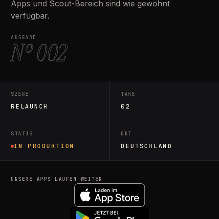
Apps und Scout-Bereich sind wie gewohnt
verfügbar.
AUSGABE
Nº 002
SZENE
TAKE
RELAUNCH
02
STATUS
ORT
IN PRODUKTION
DEUTSCHLAND
UNSERE APPS LAUFEN WEITER