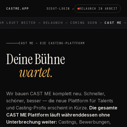
CASTME.APP
SCOUT-LOGIN ↗
RELAUNCH IN ARBEIT
M LÄUFT WEITER — RELAUNCH — COMING SOON —
CAST ME
— 
CAST ME — DIE CASTING-PLATTFORM
Deine Bühne
wartet.
Wir bauen CAST ME komplett neu. Schneller,
schöner, besser — die neue Plattform für Talents
und Casting-Profis erscheint in Kürze.
Die gesamte
CAST ME Plattform läuft währenddessen ohne
Unterbrechung weiter:
Castings, Bewerbungen,