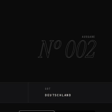
Nº 002
AUSGABE
ORT
DEUTSCHLAND