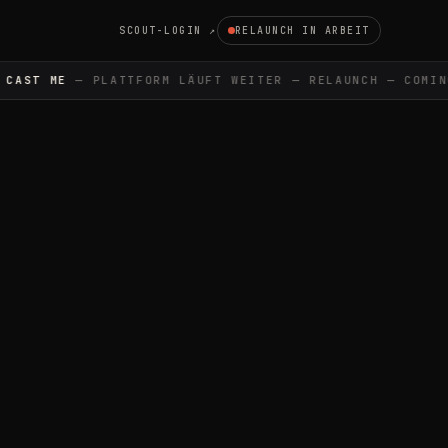
SCOUT-LOGIN ↗
RELAUNCH IN ARBEIT
AST ME
— PLATTFORM LÄUFT WEITER — RELAUNCH — COMING