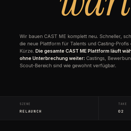
wart
Wir bauen CAST ME komplett neu. Schneller, sc
die neue Plattform für Talents und Casting-Profis 
Kürze.
Die gesamte CAST ME Plattform läuft w
ohne Unterbrechung weiter:
Castings, Bewerbun
Scout-Bereich sind wie gewohnt verfügbar.
SZENE
TAKE
RELAUNCH
02