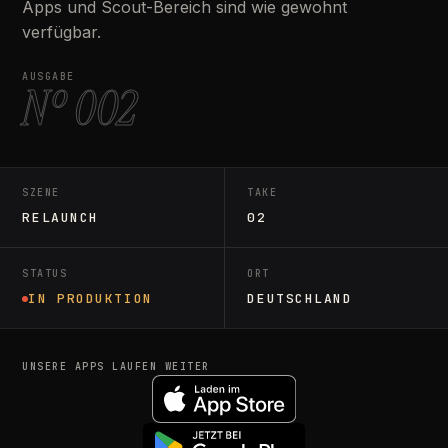
Apps und Scout-Bereich sind wie gewohnt
verfügbar.
AUSGABE
Nº 002
SZENE
TAKE
RELAUNCH
02
STATUS
ORT
IN PRODUKTION
DEUTSCHLAND
UNSERE APPS LAUFEN WEITER