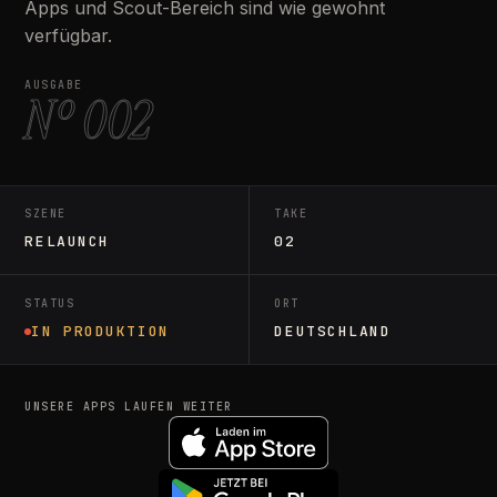
Apps und Scout-Bereich sind wie gewohnt
verfügbar.
AUSGABE
Nº 002
SZENE
TAKE
RELAUNCH
02
STATUS
ORT
IN PRODUKTION
DEUTSCHLAND
UNSERE APPS LAUFEN WEITER