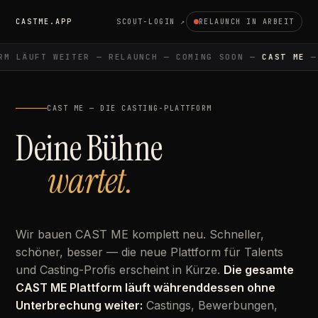
CASTME.APP
SCOUT-LOGIN ↗
RELAUNCH IN ARBEIT
M LÄUFT WEITER — RELAUNCH — COMING SOON —
CAST ME
— 
CAST ME — DIE CASTING-PLATTFORM
Deine Bühne
wartet.
Wir bauen CAST ME komplett neu. Schneller,
schöner, besser — die neue Plattform für Talents
und Casting-Profis erscheint in Kürze.
Die gesamte
CAST ME Plattform läuft währenddessen ohne
Unterbrechung weiter:
Castings, Bewerbungen,