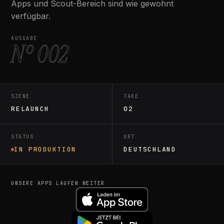
Apps und Scout-Bereich sind wie gewohnt
verfügbar.
AUSGABE
Nº 002
SZENE
TAKE
RELAUNCH
02
STATUS
ORT
IN PRODUKTION
DEUTSCHLAND
UNSERE APPS LAUFEN WEITER