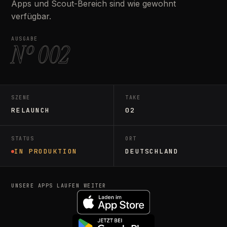
Apps und Scout-Bereich sind wie gewohnt
verfügbar.
AUSGABE
Nº 002
SZENE
TAKE
RELAUNCH
02
STATUS
ORT
IN PRODUKTION
DEUTSCHLAND
UNSERE APPS LAUFEN WEITER