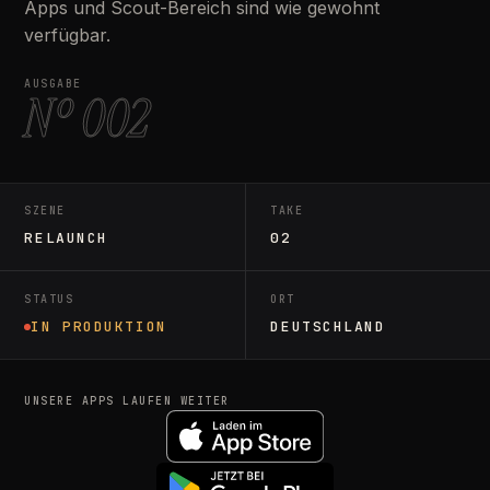
Apps und Scout-Bereich sind wie gewohnt
verfügbar.
AUSGABE
Nº 002
SZENE
TAKE
RELAUNCH
02
STATUS
ORT
IN PRODUKTION
DEUTSCHLAND
UNSERE APPS LAUFEN WEITER