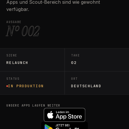
Apps und Scout-Bereich sind wie gewohnt
verfügbar.
AUSGABE
Nº 002
SZENE
TAKE
RELAUNCH
02
STATUS
ORT
IN PRODUKTION
DEUTSCHLAND
UNSERE APPS LAUFEN WEITER