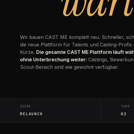
wart
Wir bauen CAST ME komplett neu. Schneller, sc
die neue Plattform für Talents und Casting-Profis 
Kürze.
Die gesamte CAST ME Plattform läuft w
ohne Unterbrechung weiter:
Castings, Bewerbun
Scout-Bereich sind wie gewohnt verfügbar.
SZENE
TAKE
RELAUNCH
02