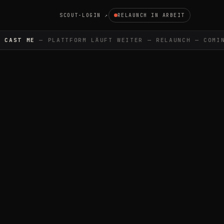
SCOUT-LOGIN ↗
RELAUNCH IN ARBEIT
CAST ME
— PLATTFORM LÄUFT WEITER — RELAUNCH — COMIN