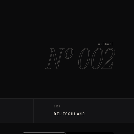
Nº 002
AUSGABE
ORT
DEUTSCHLAND