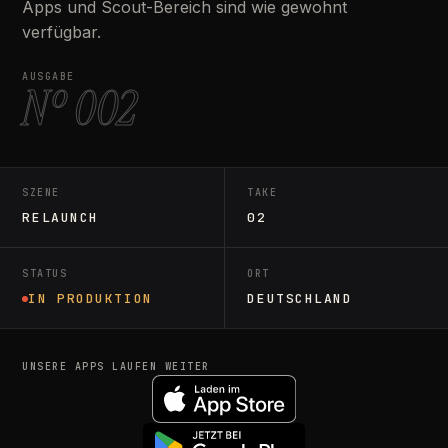
Apps und Scout-Bereich sind wie gewohnt
verfügbar.
AUSGABE
Nº 002
SZENE
TAKE
RELAUNCH
02
STATUS
ORT
IN PRODUKTION
DEUTSCHLAND
UNSERE APPS LAUFEN WEITER