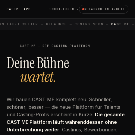
CASTME.APP
SCOUT-LOGIN ↗
RELAUNCH IN ARBEIT
M LÄUFT WEITER — RELAUNCH — COMING SOON —
CAST ME
— 
CAST ME — DIE CASTING-PLATTFORM
Deine Bühne
wartet.
Wir bauen CAST ME komplett neu. Schneller,
schöner, besser — die neue Plattform für Talents
und Casting-Profis erscheint in Kürze.
Die gesamte
CAST ME Plattform läuft währenddessen ohne
Unterbrechung weiter:
Castings, Bewerbungen,