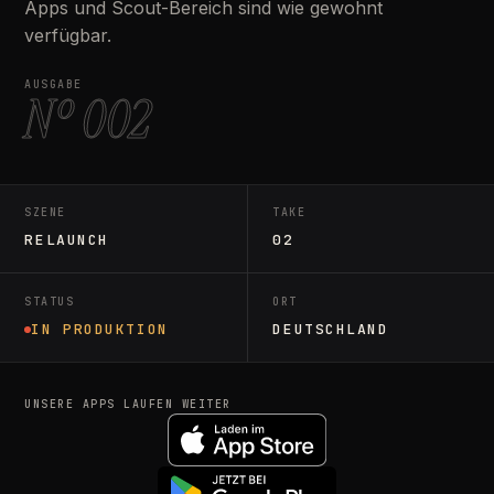
Apps und Scout-Bereich sind wie gewohnt
verfügbar.
AUSGABE
Nº 002
SZENE
TAKE
RELAUNCH
02
STATUS
ORT
IN PRODUKTION
DEUTSCHLAND
UNSERE APPS LAUFEN WEITER